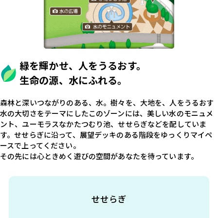
緑を輝かせ、人をうるおす。
生命の源、水にふれる。
森林と深いつながりのある、水。樹々を、大地を、人をうるおす
水の大切さをテーマにしたこのゾーンには、美しい水のモニュメ
ント、ユーモラスなかたつむり池、せせらぎなどを配していま
す。せせらぎに沿って、展望デッキのある階段をゆっくりマイペ
ースで上ってください。
その先には心ときめく遊びの空間があなたを待っています。
せせらぎ