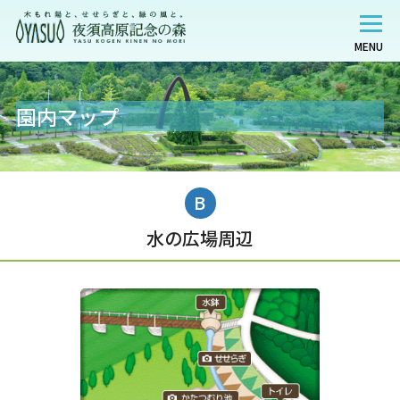
MENU
園内マップ
B
水の広場周辺