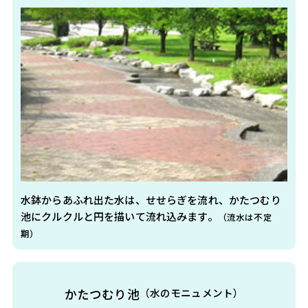
水鉢からあふれ出た水は、せせらぎを流れ、かたつむり
池にクルクルと円を描いて流れ込みます。
（流水は不定
期）
かたつむり池
（水のモニュメント）