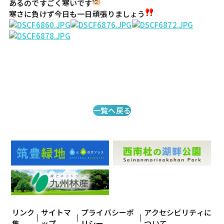
あるのですごく寒いです
寒さに負けず今日も一日頑張りましょう
一覧へ戻る
リンク
サイトマ
プライバシーポ
アクセシビリティに
集
ップ
リシー
ついて