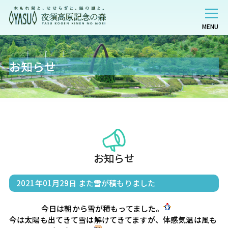
MENU
お知らせ
お知らせ
2021年01月29日
また雪が積もりました
                    今日は朝から雪が積もってました。
今は太陽も出てきて雪は解けてきてますが、体感気温は風も