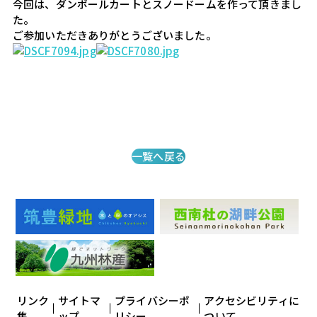
今回は、ダンボールカートとスノードームを作って頂きまし
た。

一覧へ戻る
リンク
サイトマ
プライバシーポ
アクセシビリティに
集
ップ
リシー
ついて