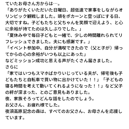
ていたお母さん方からは…。

「ありがたくいただいた日曜日、超低速で家事をしながらオ
リンピック観戦しました。頭をポカーンと空っぽにする日、
大切ですね。子どもたちと父ちゃんを笑顔で迎えよう、と心
に余裕が持てたのは久しぶりでした。」

「夏休み中で毎日子どもと一緒で、少しの時間離れられてリ
フレッシュできました。夫にも感謝です。」

「イベント参加中、自分が満喫できたので（父と子が）帰っ
てからの心の余裕がいつも以上にあった」

などミッション成功と思える声がたくさん届きました。

さらに

「家ではいつもスマホばかりいじっている夫が、帰宅後も子
どもたちと自転車で買い物に出かけていた！！」「子どもの
寝る時間を考えて動いてくれるようになった！！」など父子
の絆が深まった、とのご意見もありました。

夜、家族そろってどんな話をしたのでしょう。

お父さん、お疲れ様でした。

夜須高原記念の森は、すべてのお父さん、お母さんを応援し
ています。
