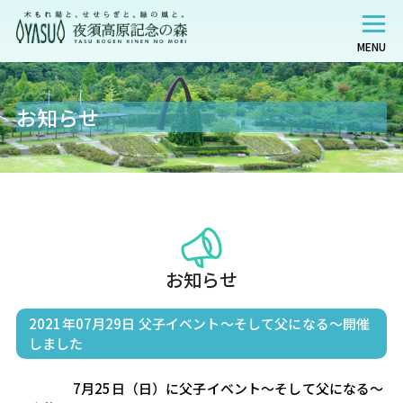
MENU
お知らせ
お知らせ
2021年07月29日
父子イベント～そして父になる～開催
しました
                    7月25日（日）に父子イベント～そして父になる～