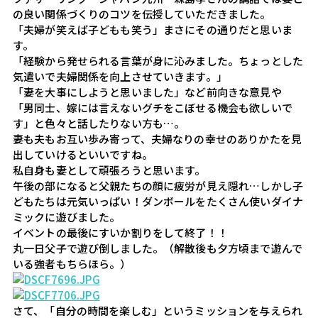
の良い関係づくりのコツを伝授していただきました。

「夫婦が笑えば子どもも笑う」まさにその通りだと思いま
す。

「経験から発せられる言葉が身に沁みました。ちょっとした
気遣いで夫婦関係を向上させていきます。」

「妻を大事にしようと思いました」など前向きな意見や

「男同士、嫁には言えないグチをこぼせる機会も欲しいで
す」と色々と話したりない方も…。

妻も夫もお互い歩み寄って、夫婦なりの幸せのありかたを見
出していけるといいですね。

私自身も妻として頑張ろうと思います。

午後の部になると父親たちの顔に疲労が見え隠れ…しかし子
どもたちは元気いっぱい！ダンボールをたくさん使いダイナ
ミックに遊びました。

イベントの最後にすいか割りをして終了！！

丸一日父子で遊び倒しました。（解散後も夕方頃まで遊んで
さて、「自分の時間を楽しむ」というミッションを与えられ