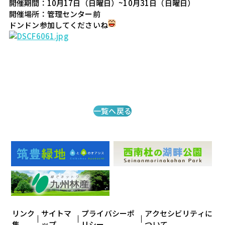
開催期間：10月17日（日曜日）~10月31日（日曜日）

開催場所：管理センター前

ドンドン参加してくださいね
一覧へ戻る
リンク
サイトマ
プライバシーポ
アクセシビリティに
集
ップ
リシー
ついて