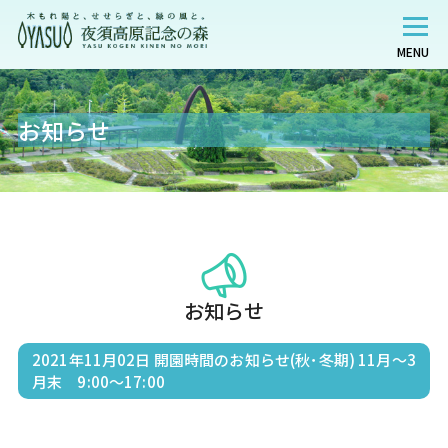
MENU
お知らせ
お知らせ
2021年11月02日
開園時間のお知らせ(秋･冬期) 11月～3
月末 9:00～17:00