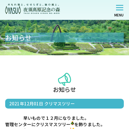
MENU
お知らせ
お知らせ
2021年12月01日
クリマスツリー
                    早いもので１２月になりました。

管理センターにクリスマスツリー
を飾りました。
