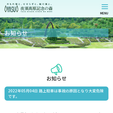
MENU
お知らせ
お知らせ
2022年05月04日
路上駐車は事故の原因となり大変危険
です。