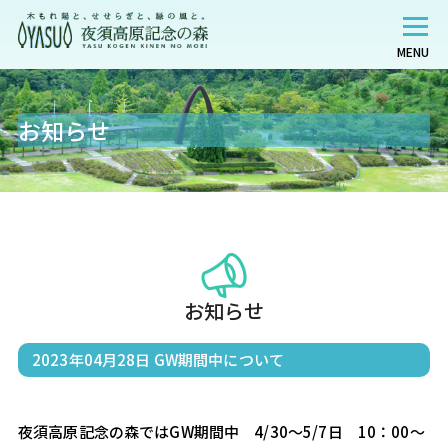
MENU
お知らせ
お知らせ
2023年04月28日
GW期間中について
夜須高原記念の森ではGW期間中　4/30～5/7日　10：00～