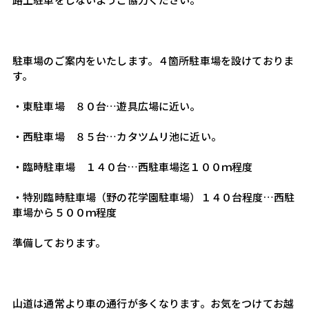
駐車場のご案内をいたします。４箇所駐車場を設けておりま
す。
・東駐車場　８０台…遊具広場に近い。
・西駐車場　８５台…カタツムリ池に近い。
・臨時駐車場　１４０台…西駐車場迄１００ｍ程度
・特別臨時駐車場（野の花学園駐車場）１４０台程度…西駐
車場から５００ｍ程度
準備しております。
山道は通常より車の通行が多くなります。お気をつけてお越