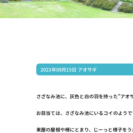
2023年09月15日
アオサギ
さざなみ池に、灰色と白の羽を持った”アオ
お目当ては、さざなみ池にいるコイのようで
東屋の屋根や柵にとまり、じーっと様子をう