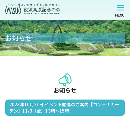
MENU
お知らせ
お知らせ
2023年10月21日
イベント開催のご案内【コンテナガー
デン】11/3（金）13時～15時