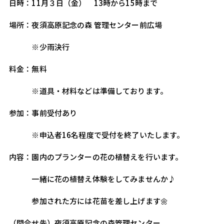
日時：11月３日（金）　13時から15時まで
場所：夜須高原記念の森 管理センター前広場
　　　※少雨決行
料金：無料
　　　※道具・材料などは準備しております。
参加：事前受付あり
　　　※申込者16名程度で受付を終了いたします。
内容：園内のプランターの花の植替えを行います。
　　　一緒に花の植替え体験をしてみませんか♪
　　　参加された方には花苗を差し上げます🌼
（問合せ先）夜須高原記念の森管理センター