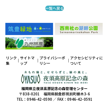
一覧へ戻る
リンク
サイトマ
プライバシーポ
アクセシビリティに
集
ップ
リシー
ついて
福岡県立夜須高原記念の森管理センター
〒838-0201 福岡県朝倉郡筑前町櫛木3-6
TEL：0946-42-0590 ／ FAX：0946-42-0591