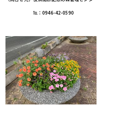
　　　　　　℡：0946-42-0590