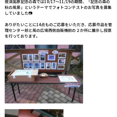
夜須高原記念の森では10/17～11/19の期間、「記念の森の
秋の風景」というテーマでフォトコンテストのお写真を募集
していました📷
ありがたいことに14点ものご応募をいただき、応募作品を管
理センター前と風の広場西側自販機前の２か所に展示し投票
を行っております。