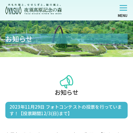
MENU
お知らせ
お知らせ
2023年11月29日
フォトコンテストの投票を行っていま
す！【投票期間12/3(日)まで】