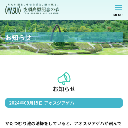
MENU
お知らせ
お知らせ
2024年09月15日
アオスジアゲハ
かたつむり池の清掃をしていると、アオスジアゲハが飛んで