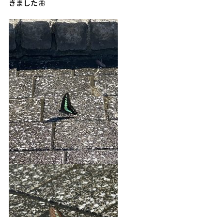
きました🦋