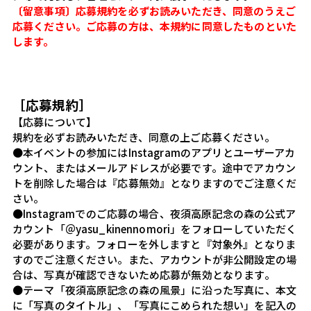
〔留意事項〕応募規約を必ずお読みいただき、同意のうえご
応募ください。
ご応募の方は、本規約に同意したものといた
します。
［応募規約］
【応募について】
規約を必ずお読みいただき、同意の上ご応募ください。
●本イベントの参加にはInstagramのアプリとユーザーアカ
ウント、またはメールアドレスが必要です。途中でアカウン
トを削除した場合は『応募無効』となりますのでご注意くだ
さい。
●Instagramでのご応募の場合、夜須高原記念の森の公式ア
カウント「
＠yasu_kinennomori
」をフォローしていただく
必要があります。フォローを外しますと『対象外』となりま
すのでご注意ください。また、アカウントが非公開設定の場
合は、写真が確認できないため応募が無効となります。
●テーマ「夜須高原記念の森の風景」に沿った写真に、本文
に「写真のタイトル」、「写真にこめられた想い」を記入の