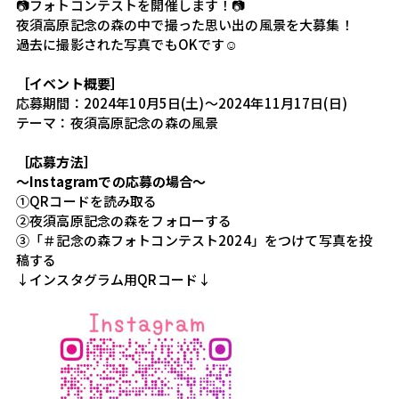
📷フォトコンテストを開催します！📷
夜須高原記念の森の中で撮った思い出の風景を大募集！
過去に撮影された写真でもOKです☺️
［イベント概要］
応募期間：2024年10月5日(土)～2024年11月17日(日)
テーマ：夜須高原記念の森の風景
［応募方法］
～Instagramでの応募の場合～
①QRコードを読み取る
②夜須高原記念の森をフォローする
③「
＃記念の森フォトコンテスト2024」をつけて
写真を投
稿する
↓インスタグラム用QRコード↓