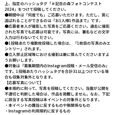
上、指定のハッシュタグ「
＃記念の森フォトコンテスト
2024
」をつけて投稿してください。
●期間中は「何度でも」ご応募いただけます。ただし、賞に
選ばれることができるのは『お1人様1作品まで』です。
●応募者本人が撮影した写真をご応募ください。過去に撮影
された写真でも応募は可能です。写真には、署名などの文字
入力は行わないでください。
●1投稿あたり複数枚投稿した場合は、『1枚目の写真のみエ
ントリー』されます。
●立入禁止区域等における撮影は厳に慎んでくださいますよ
うお願いします。
●対象は『募集期間内のInstagram投稿・メール受信のみ』
です。1投稿あたりハッシュタグを合計31以上つけている場
合も収集対象外となります。
【応募写真について】
●本規約に則って、写真を投稿してください。当園が公開を
不適切と判断した場合は、作品を掲載しません。なお、下記
に該当する写真投稿は本イベントの対象外となります。
・本イベントの趣旨に反するものや無関係なもの
・Instagramの利用規約に反するもの