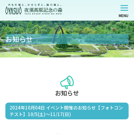
MENU
お知らせ
お知らせ
2024年10月04日
イベント開催のお知らせ【フォトコン
テスト】10/5(土)～11/17(日)