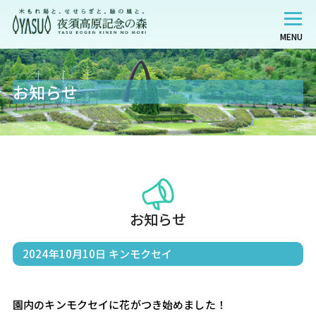
MENU
お知らせ
お知らせ
2024年10月10日
キンモクセイ
園内のキンモクセイに花がつき始めました！