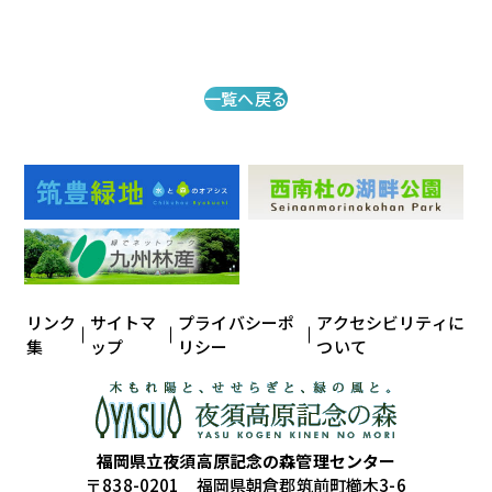
一覧へ戻る
リンク
サイトマ
プライバシーポ
アクセシビリティに
集
ップ
リシー
ついて
福岡県立夜須高原記念の森管理センター
〒838-0201 福岡県朝倉郡筑前町櫛木3-6