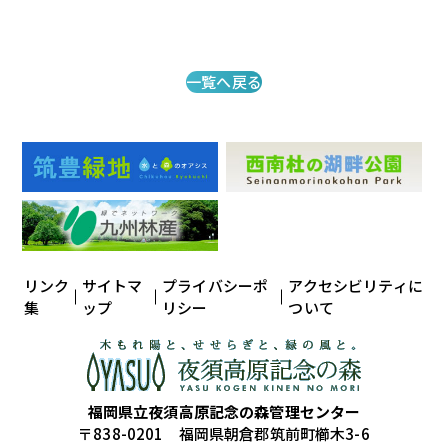
一覧へ戻る
リンク
サイトマ
プライバシーポ
アクセシビリティに
集
ップ
リシー
ついて
福岡県立夜須高原記念の森管理センター
〒838-0201 福岡県朝倉郡筑前町櫛木3-6