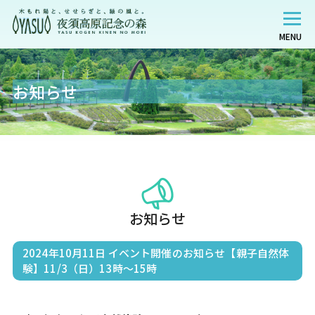
MENU
お知らせ
お知らせ
2024年10月11日
イベント開催のお知らせ【親子自然体
験】11/3（日）13時～15時