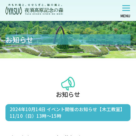
MENU
お知らせ
お知らせ
2024年10月14日
イベント開催のお知らせ【木工教室】
11/10（日）13時～15時