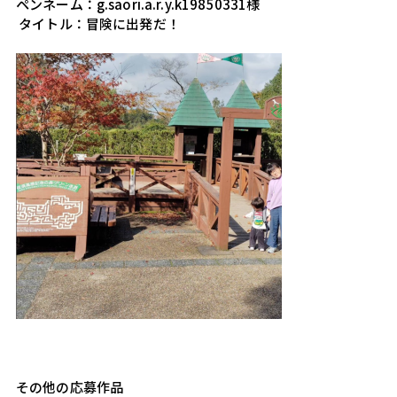
ペンネーム：g.saori.a.r.y.k19850331様
 タイトル：冒険に出発だ！
その他の応募作品