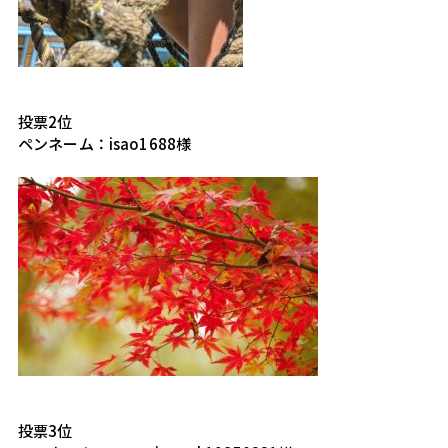
投票2位
ペンネーム：isao1688様
投票3位