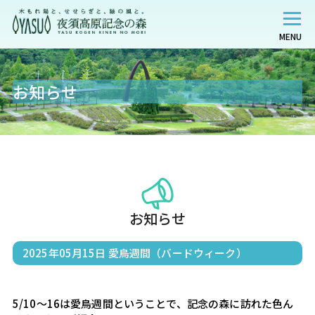
MENU
お知らせ
お知らせ
2025年05月15日
愛鳥週間（バードウィーク）
5/10〜16は愛鳥週間ということで、記念の森に訪れた色ん