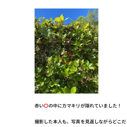
赤い
〇
の中にカマキリが隠れていました！
撮影した本人も、写真を見返しながらどこだ