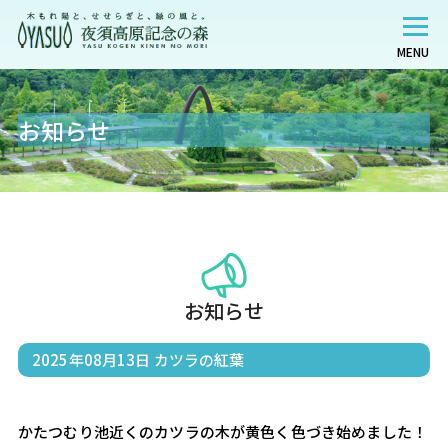
MENU
お知らせ
お知らせ
2025年08月13日
カツラの紅葉
かたつむり池近くのカツラの木が黄色く色づき始めました！