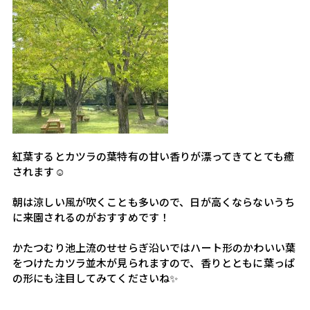
紅葉するとカツラの葉特有の甘い香りが漂ってきてとても癒
されます☺️
朝は涼しい風が吹くことも多いので、日が高くならないうち
に来園されるのがおすすめです！
かたつむり池上流のせせらぎ沿いではハート形のかわいい葉
をつけたカツラ並木が見られますので、香りとともに葉っぱ
の形にも注目してみてくださいね✨