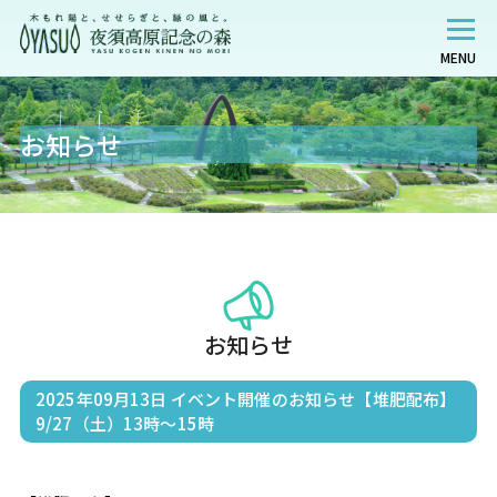
MENU
お知らせ
お知らせ
2025年09月13日
イベント開催のお知らせ【堆肥配布】
9/27（土）13時～15時