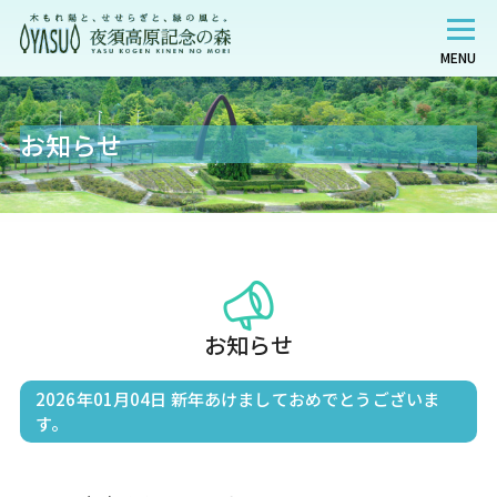
MENU
お知らせ
お知らせ
2026年01月04日
新年あけましておめでとうございま
す。