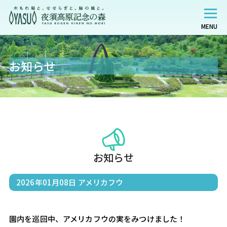
MENU
お知らせ
お知らせ
2026年01月08日
アメリカフウ
園内を巡回中、アメリカフウの実をみつけました！