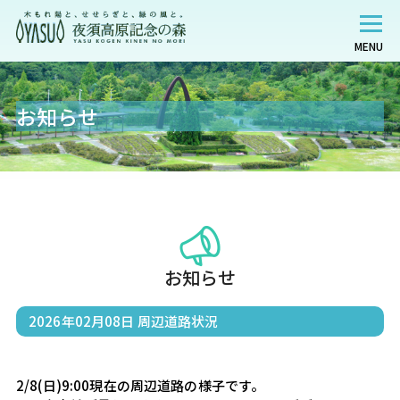
MENU
お知らせ
お知らせ
2026年02月08日
周辺道路状況
2/8(日)9:00現在の周辺道路の様子です。