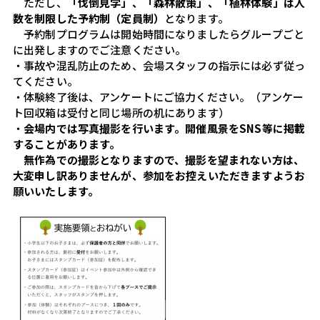
　ただし、
「伐倒見学」、「森林散策」、「植林体験」は人
数を制限した予約制（定員制）
となります。
　予約制プログラムは開始時間になりましたらグループごと
に出発しますのでご注意ください。
・事故や混乱防止のため、会場スタッフの指示には必ず従っ
てください。
・体験終了後は、アンケートにご協力ください。（アンケー
ト回収箱は受付と同じ場所の机にあります）
・
会場内では写真撮影を行います。開催風景をSNS等に掲載
することがあります。
　無作為での撮影となりますので、撮影を望まれない方は、
大変申し訳ありませんが、参加をお控えいただきますようお
願いいたします。