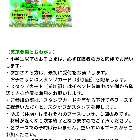
【実施要領とおねがい】
・小学生以下のお子さまは、必ず
保護者の方と同伴
でお願い
します。
・参加される方は、最初に受付をお願いします。
　お子さまにはスタンプカード（参加証）を配布します。
・スタンプカード（参加証）はイベント参加中は外側から確
認できる位置に着用をお願いします。
・ご参加の際は、スタンプカードを首から下げて
各ブースで
ご提示
いただくと、スタッフがスタンプを押します。
・参加（体験）はそれぞれのブースにつき、
１回のみ
です。
　材料がなくなり次第終了となりますのでご了承ください。
・各ブースでの予約は行いません。空いているブースからご
参加ください。