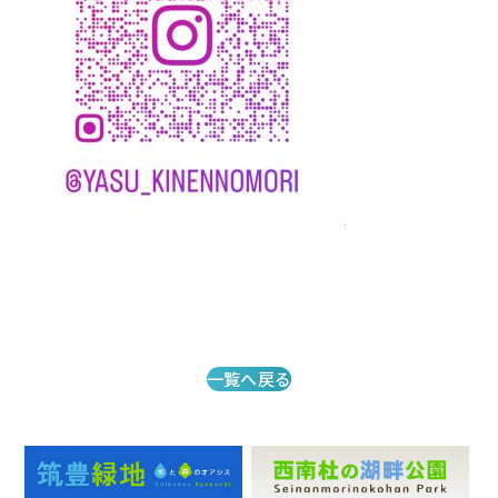
一覧へ戻る