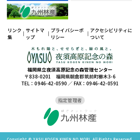
リンク
サイトマ
プライバシーポ
アクセシビリティに
集
ップ
リシー
ついて
福岡県立夜須高原記念の森管理センター
〒838-0201 福岡県朝倉郡筑前町櫛木3-6
TEL：0946-42-0590 ／ FAX：0946-42-0591
指定管理者
Copyright © YASU KOGEN KINEN NO MORI. All Rights Reserved.