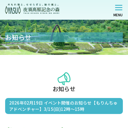
MENU
お知らせ
お知らせ
2026年02月19日
イベント開催のお知らせ【もりんちゅ
アドベンチャー】3/15(日)12時～15時