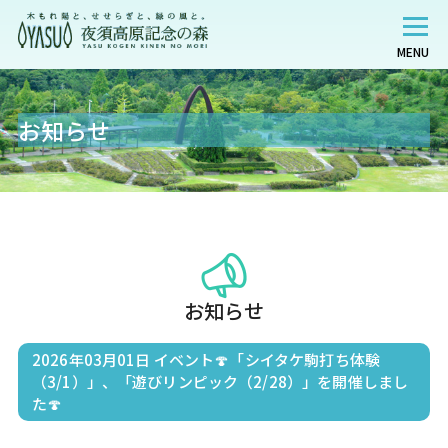
MENU
お知らせ
お知らせ
2026年03月01日
イベント🍄「シイタケ駒打ち体験
（3/1）」、「遊びリンピック（2/28）」を開催しまし
た🍄