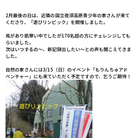
2月最後の日は、近隣の国立夜須高原青少年の家さんが来て
くださり、「遊びリンピック」を開催しました。
風があり肌寒い中でしたが170名超の方にチェレンジしても
らいました。
次はいつするの～、新記録出したい～との声も聞こえてきま
した。
自然の家さんには3/15（日）のイベント「もりんちゅアド
ベンチャー」にも来ていただく予定ですので、乞うご期待！