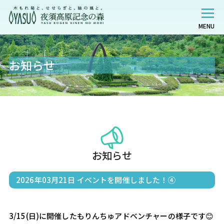
MENU
お知らせ
お知らせ
2026年03月21日
イベントを開催しました！④
3/15(日)に開催したもりんちゅアドベンチャーの様子です😊