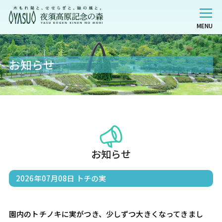
MENU
お知らせ
お知らせ
2026年07月08日
トチの実
園内のトチノキに実がつき、少しずつ大きくなってきまし