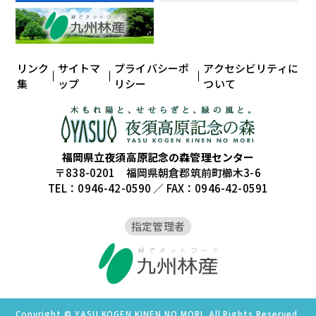
リンク
サイトマ
プライバシーポ
アクセシビリティに
集
ップ
リシー
ついて
福岡県立夜須高原記念の森管理センター
〒838-0201 福岡県朝倉郡筑前町櫛木3-6
TEL：0946-42-0590 ／ FAX：0946-42-0591
指定管理者
Copyright © YASU KOGEN KINEN NO MORI. All Rights Reserved.