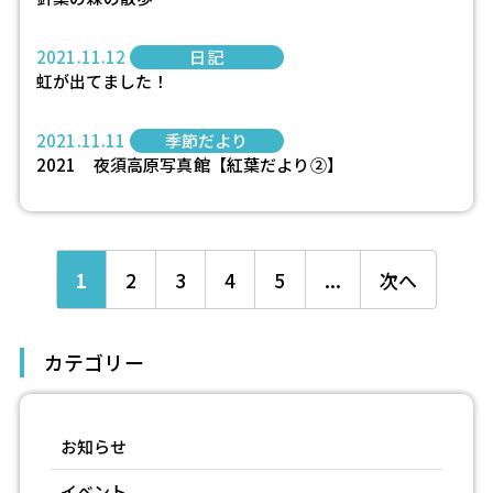
2021.11.12
日記
虹が出てました！
2021.11.11
季節だより
2021 夜須高原写真館【紅葉だより②】
1
2
3
4
5
...
次へ
カテゴリー
お知らせ
イベント